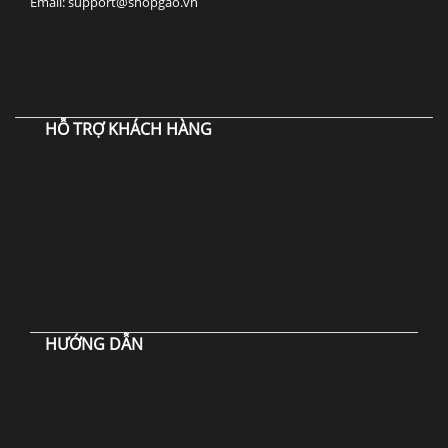
Email: support@shopgao.vn
HỖ TRỢ KHÁCH HÀNG
HƯỚNG DẪN