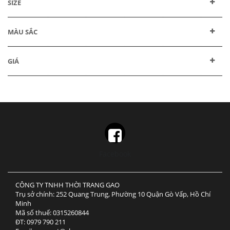
SIZE
MÀU SẮC
GIÁ
Facebook
CÔNG TY TNHH THỜI TRANG GAO
Trụ sở chính: 252 Quang Trung, Phường 10 Quận Gò Vấp, Hồ Chí
Minh
Mã số thuế: 0315260844
ĐT: 0979 790 211