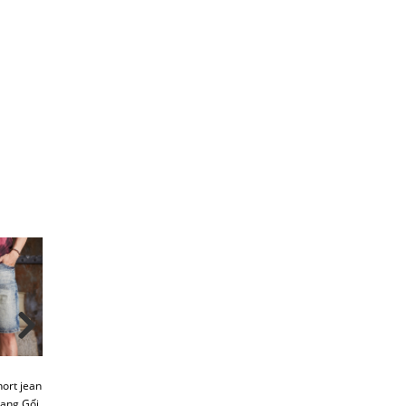
ort jean
Qs141 Quần short jean
Qs142 Quần short jean
Qs129 Quần short 
ang Gối
nam, Form Ngang Gối
nam, Form Ngang Gối
nam, Form Ngang 