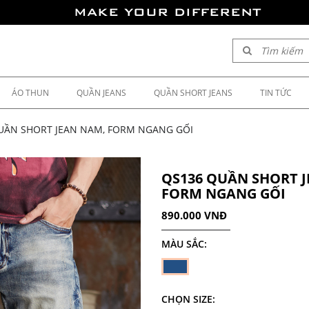
MAKE YOUR DIFFERENT
ÁO THUN
QUẦN JEANS
QUẦN SHORT JEANS
TIN TỨC
UẦN SHORT JEAN NAM, FORM NGANG GỐI
QS136 QUẦN SHORT 
FORM NGANG GỐI
890.000 VNĐ
MÀU SẮC:
CHỌN SIZE: