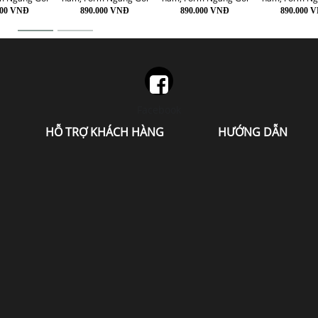
000 VNĐ
890.000 VNĐ
890.000 VNĐ
890.000 
Facebook
HỖ TRỢ KHÁCH HÀNG
HƯỚNG DẪN