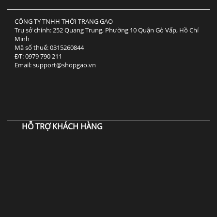
CÔNG TY TNHH THỜI TRANG GAO
Trụ sở chính: 252 Quang Trung, Phường 10 Quận Gò Vấp, Hồ Chí
Minh
Mã số thuế: 0315260844
ĐT: 0979 790 211
Email: support@shopgao.vn
HỖ TRỢ KHÁCH HÀNG