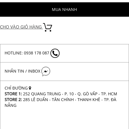
MUA NHANH
CHO VÀO GIỎ HÀNG
HOTLINE: 0938 178 087
NHẮN TIN / INBOX
CHỈ ĐƯỜNG
STORE 1:
252 QUANG TRUNG - P. 10 - Q. GÒ VẤP - TP. HCM
STORE 2:
285 LÊ DUẨN - TÂN CHÍNH - THANH KHÊ - TP. ĐÀ
NẴNG