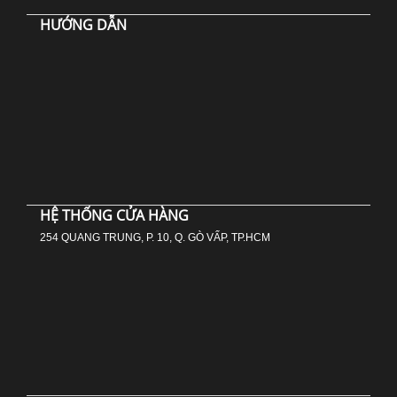
HƯỚNG DẪN
HỆ THỐNG CỬA HÀNG
254 QUANG TRUNG, P. 10, Q. GÒ VẤP, TP.HCM