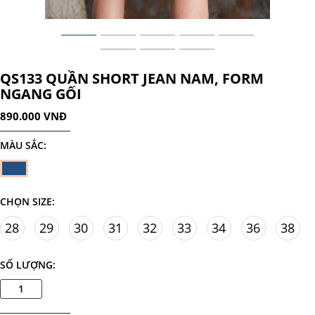
QS133 QUẦN SHORT JEAN NAM, FORM
NGANG GỐI
890.000 VNĐ
MÀU SẮC:
CHỌN SIZE:
28
29
30
31
32
33
34
36
38
SỐ LƯỢNG: