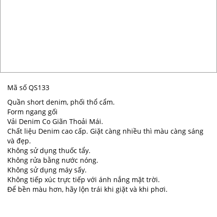
Mã số QS133
Quần short denim, phối thổ cẩm.
Form ngang gối
Vải Denim Co Giãn Thoải Mái.
Chất liệu Denim cao cấp. Giặt càng nhiều thì màu càng sáng
và đẹp.
Không sử dụng thuốc tẩy.
Không rửa bằng nước nóng.
Không sử dụng máy sấy.
Không tiếp xúc trực tiếp với ánh nắng mặt trời.
Để bền màu hơn, hãy lộn trái khi giặt và khi phơi.