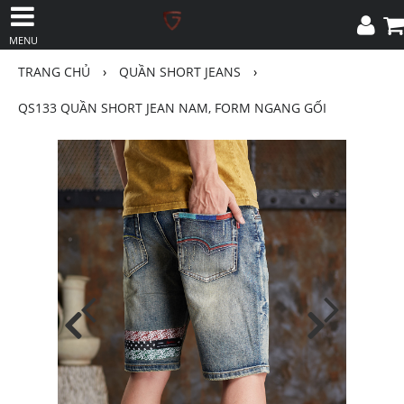
MENU
TRANG CHỦ
›
QUẦN SHORT JEANS
›
QS133 QUẦN SHORT JEAN NAM, FORM NGANG GỐI