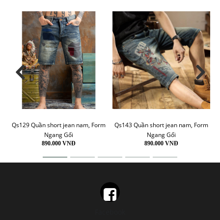
Qs129 Quần short jean nam, Form
Qs143 Quần short jean nam, Form
Ngang Gối
Ngang Gối
890.000 VNĐ
890.000 VNĐ
Facebook