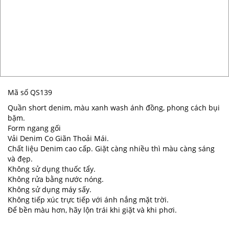
Mã số QS139
Quần short denim, màu xanh wash ánh đồng, phong cách bụi
bặm.
Form ngang gối
Vải Denim Co Giãn Thoải Mái.
Chất liệu Denim cao cấp. Giặt càng nhiều thì màu càng sáng
và đẹp.
Không sử dụng thuốc tẩy.
Không rửa bằng nước nóng.
Không sử dụng máy sấy.
Không tiếp xúc trực tiếp với ánh nắng mặt trời.
Để bền màu hơn, hãy lộn trái khi giặt và khi phơi.