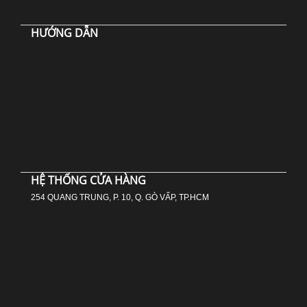
HƯỚNG DẪN
HỆ THỐNG CỬA HÀNG
254 QUANG TRUNG, P. 10, Q. GÒ VẤP, TP.HCM