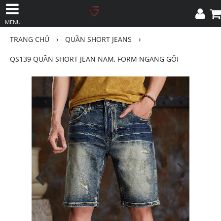
MENU
TRANG CHỦ
›
QUẦN SHORT JEANS
›
QS139 QUẦN SHORT JEAN NAM, FORM NGANG GỐI