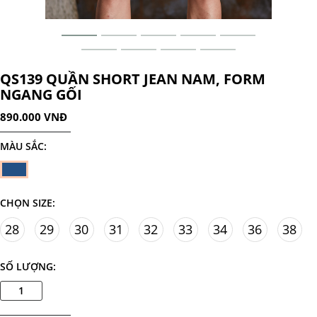
QS139 QUẦN SHORT JEAN NAM, FORM
NGANG GỐI
890.000 VNĐ
MÀU SẮC:
CHỌN SIZE:
28
29
30
31
32
33
34
36
38
SỐ LƯỢNG: