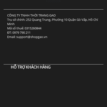
Facebook
CÔNG TY TNHH THỜI TRANG GAO
Trụ sở chính: 252 Quang Trung, Phường 10 Quận Gò Vấp, Hồ Chí
Minh
Mã số thuế: 0315260844
ĐT: 0979 790 211
Email: support@shopgao.vn
HỖ TRỢ KHÁCH HÀNG