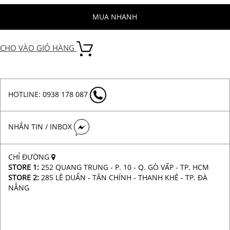
MUA NHANH
CHO VÀO GIỎ HÀNG
HOTLINE: 0938 178 087
NHẮN TIN / INBOX
CHỈ ĐƯỜNG
STORE 1:
252 QUANG TRUNG - P. 10 - Q. GÒ VẤP - TP. HCM
STORE 2:
285 LÊ DUẨN - TÂN CHÍNH - THANH KHÊ - TP. ĐÀ
NẴNG