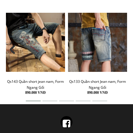
Qs143 Quần short jean nam, Form
Qs133 Quần short Jean nam, Form
Ngang Gối
Ngang Gối
890.000 VNĐ
890.000 VNĐ