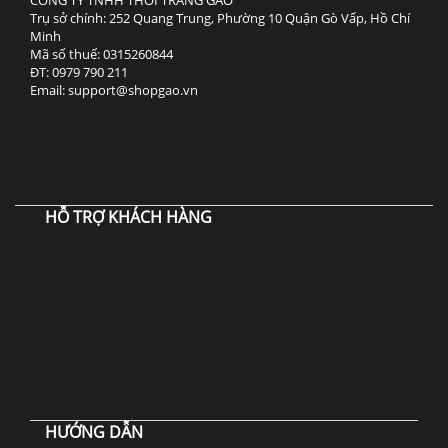
CÔNG TY TNHH THỜI TRANG GAO
Trụ sở chính: 252 Quang Trung, Phường 10 Quận Gò Vấp, Hồ Chí
Minh
Mã số thuế: 0315260844
ĐT: 0979 790 211
Email: support@shopgao.vn
HỖ TRỢ KHÁCH HÀNG
HƯỚNG DẪN