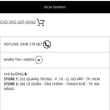
MUA NHANH
CHO VÀO GIỎ HÀNG
HOTLINE: 0938 178 087
NHẮN TIN / INBOX
CHỈ ĐƯỜNG
STORE 1:
252 QUANG TRUNG - P. 10 - Q. GÒ VẤP - TP. HCM
STORE 2:
285 LÊ DUẨN - TÂN CHÍNH - THANH KHÊ - TP. ĐÀ
NẴNG