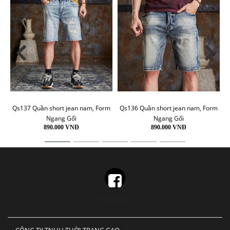
Qs137 Quần short jean nam, Form
Qs136 Quần short jean nam, Form
Ngang Gối
Ngang Gối
890.000 VNĐ
890.000 VNĐ
Facebook