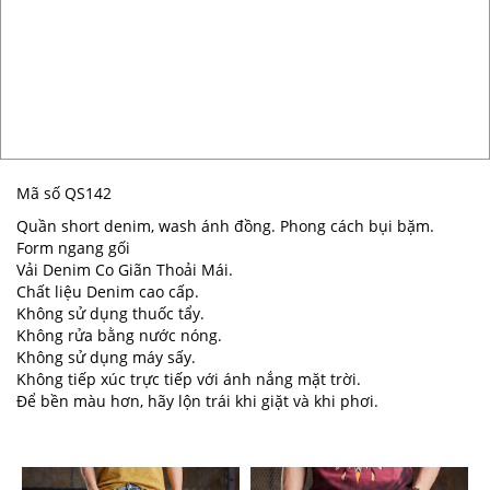
Mã số QS142
Quần short denim, wash ánh đồng. Phong cách bụi bặm.
Form ngang gối
Vải Denim Co Giãn Thoải Mái.
Chất liệu Denim cao cấp.
Không sử dụng thuốc tẩy.
Không rửa bằng nước nóng.
Không sử dụng máy sấy.
Không tiếp xúc trực tiếp với ánh nắng mặt trời.
Để bền màu hơn, hãy lộn trái khi giặt và khi phơi.