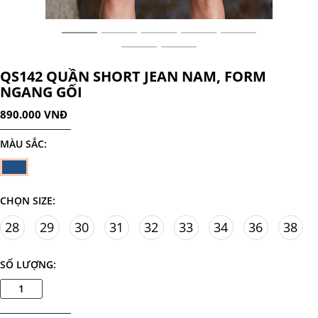
QS142 QUẦN SHORT JEAN NAM, FORM
NGANG GỐI
890.000 VNĐ
MÀU SẮC:
CHỌN SIZE:
28
29
30
31
32
33
34
36
38
SỐ LƯỢNG: