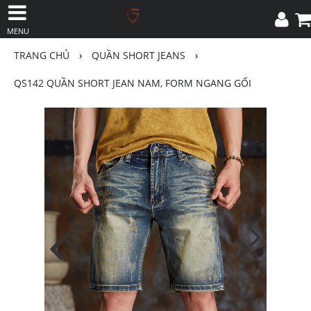
MENU
TRANG CHỦ
›
QUẦN SHORT JEANS
›
QS142 QUẦN SHORT JEAN NAM, FORM NGANG GỐI