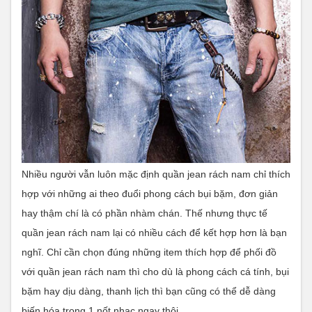
Nhiều người vẫn luôn mặc định quần jean rách nam chỉ thích
hợp với những ai theo đuổi phong cách bụi bặm, đơn giản
hay thậm chí là có phần nhàm chán. Thế nhưng thực tế
quần jean rách nam lại có nhiều cách để kết hợp hơn là bạn
nghĩ. Chỉ cần chọn đúng những item thích hợp để phối đồ
với quần jean rách nam thì cho dù là phong cách cá tính, bụi
bặm hay dịu dàng, thanh lịch thì bạn cũng có thể dễ dàng
biến hóa trong 1 nốt nhạc ngay thôi.