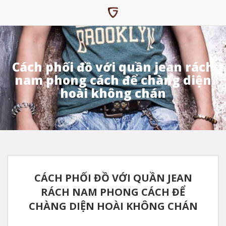
Cách phối đồ với quần jean rách
nam phong cách để chàng diện
hoài không chán
CÁCH PHỐI ĐỒ VỚI QUẦN JEAN
RÁCH NAM PHONG CÁCH ĐỂ
CHÀNG DIỆN HOÀI KHÔNG CHÁN