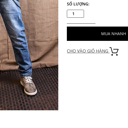
SỐ LƯỢNG:
MUA NHANH
CHO VÀO GIỎ HÀNG