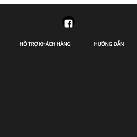
Facebook
HỖ TRỢ KHÁCH HÀNG
HƯỚNG DẪN