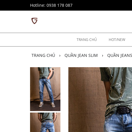
Hotline: 0938 178 087
TRANG CHỦ
HOT/NEW
TRANG CHỦ
›
QUẦN JEAN SLIM
›
QUẦN JEANS