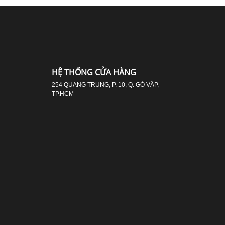
HỆ THỐNG CỬA HÀNG
254 QUANG TRUNG, P. 10, Q. GÒ VẤP,
TP.HCM